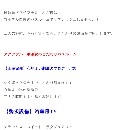
横須賀ドライブを楽しんだ後は、
当ホテル自慢のバスルームでリフレッシュしませんか？
二人の距離がもっと近くなる、こだわりの設備をご紹介します。
アクアブルー横須賀のこだわりバスルーム
【全室完備】心地よい刺激のブロアーバス
冷え切った指先までじんわり解きほぐす、
心地よい泡の刺激♡
二人の時間をより熱く演出します。
【贅沢設備】浴室用TV
デラックス・スイート・ラグジュアリー