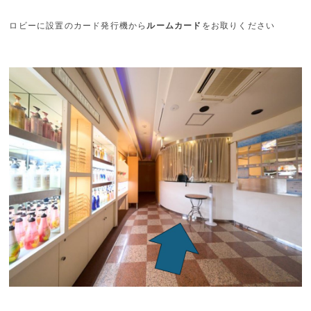
ロビーに設置のカード発行機から
ルームカード
をお取りください