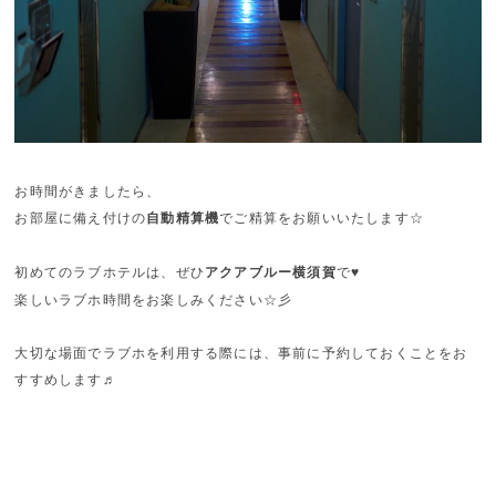
お時間がきましたら、
お部屋に備え付けの
自動精算機
でご精算をお願いいたします☆
初めてのラブホテルは、ぜひ
アクアブルー横須賀
で♥
楽しいラブホ時間をお楽しみください☆彡
大切な場面でラブホを利用する際には、事前に予約しておくことをお
すすめします♬