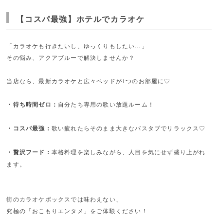
【コスパ最強】ホテルでカラオケ
「カラオケも行きたいし、ゆっくりもしたい…」
その悩み、アクアブルーで解決しませんか？
当店なら、最新カラオケと広々ベッドが1つのお部屋に♡
・待ち時間ゼロ：
自分たち専用の歌い放題ルーム！
・コスパ最強：
歌い疲れたらそのまま大きなバスタブでリラックス♡
・贅沢フード：
本格料理を楽しみながら、人目を気にせず盛り上がれ
ます。
街のカラオケボックスでは味わえない、
究極の「おこもりエンタメ」をご体験ください！