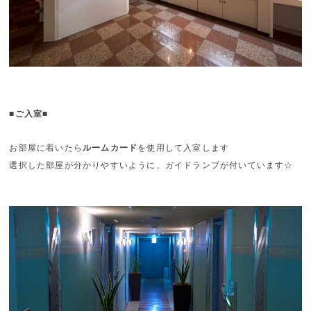
■ご入室■
お部屋に着いたら
ルームカード
を使用して入室します
選択した部屋が分かりやすいように、ガイドランプが付いています☆