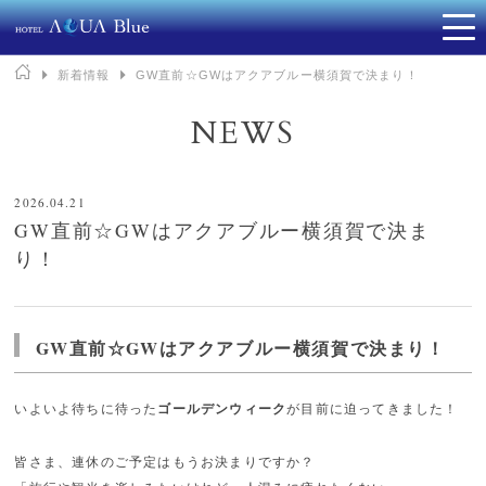
▶
新着情報
▶
GW直前☆GWはアクアブルー横須賀で決まり！
NEWS
2026.04.21
GW直前☆GWはアクアブルー横須賀で決ま
り！
GW直前☆GWはアクアブルー横須賀で決まり！
いよいよ待ちに待った
ゴールデンウィーク
が目前に迫ってきました！
皆さま、連休のご予定はもうお決まりですか？