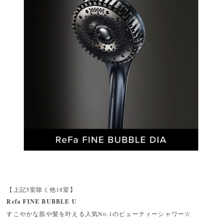
【上記5室除く他18室】
Refa FINE BUBBLE U
すこやかな肌や髪を叶える人気No.1のビューティーシャワー☆