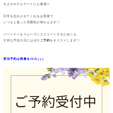
大人のホテルデートにも最適☆
日常を忘れさせてくれるお部屋で
いつもと違った雰囲気が味わえます♡
パートナーをスムーズにエスコートするためにも、
大切な予定の日にはぜひ
ご予約
をオススメします♡
宿泊予約は画像をclick↓↓↓