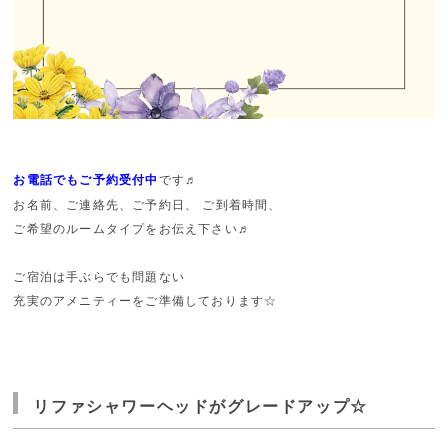
お電話でもご予約受付中
です♬
お名前、ご連絡先、ご予約日、 ご到着時間、
ご希望のルームタイプをお伝え下さい♬
ご宿泊は手ぶらでも問題ない
充実のアメニティーをご準備しております☆
リファシャワーヘッドがグレードアップ☆