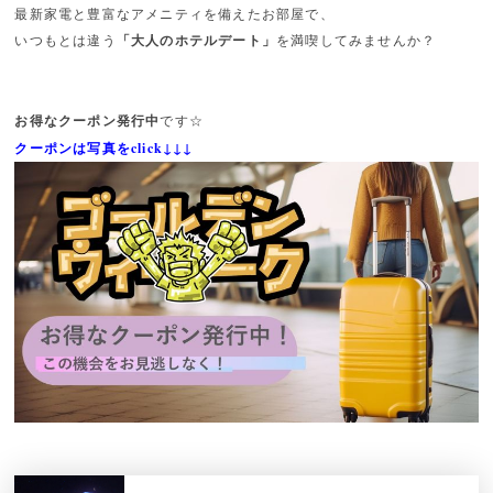
最新家電と豊富なアメニティを備えたお部屋で、
いつもとは違う
「大人のホテルデート」
を満喫してみませんか？
お得なクーポン発行中
です☆
クーポンは写真をclick↓↓↓