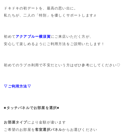
ドキドキの初デートを、最高の思い出に。
私たちが、二人の「特別」を優しくサポートします♬
初めて
アクアブルー横須賀
にご来店いただく方が、
安心して楽しめるようにご利用方法をご説明いたします！
初めてのラブホ利用で不安だという方はぜひ参考にしてください♡
▽ご利用方法▽
■タッチパネルでお部屋を選択■
お部屋タイプ
により金額が違います
ご希望のお部屋を
客室選択パネル
からお選びください