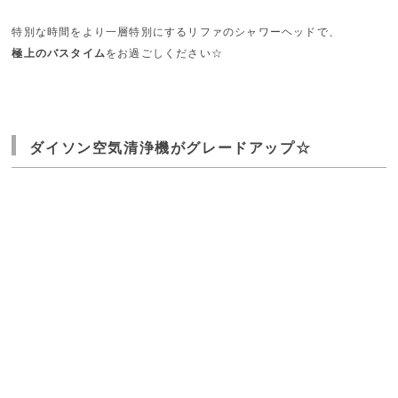
特別な時間をより一層特別にするリファのシャワーヘッドで、
極上のバスタイム
をお過ごしください☆
ダイソン空気清浄機がグレードアップ☆